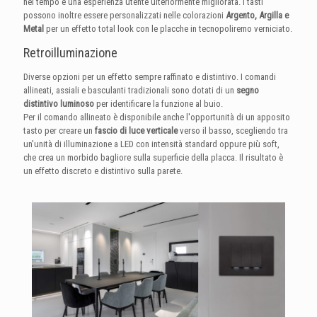
nel tempo e una esperienza utente ulteriormente migliorata. I tasti
possono inoltre essere personalizzati nelle colorazioni
Argento, Argilla e
Metal
per un effetto total look con le placche in tecnopoliremo verniciato.
Retroilluminazione
Diverse opzioni per un effetto sempre raffinato e distintivo. I comandi
allineati, assiali e basculanti tradizionali sono dotati di un
segno
distintivo luminoso
per identificare la funzione al buio.
Per il comando allineato è disponibile anche l'opportunità di un apposito
tasto per creare un
fascio di luce verticale
verso il basso, scegliendo tra
un'unità di illuminazione a LED con intensità standard oppure più soft,
che crea un morbido bagliore sulla superficie della placca. Il risultato è
un effetto discreto e distintivo sulla parete.