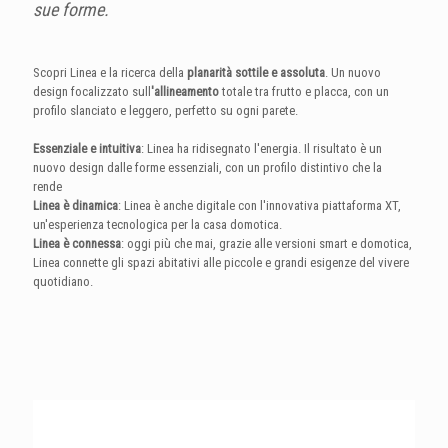
sue forme.
Scopri Linea e la ricerca della
planarità sottile e assoluta
. Un nuovo
design focalizzato sull
'allineamento
totale tra frutto e placca, con un
profilo slanciato e leggero, perfetto su ogni parete.
Essenziale e intuitiva
: Linea ha ridisegnato l'energia. Il risultato è un
nuovo design dalle forme essenziali, con un profilo distintivo che la
rende
Linea è dinamica
: Linea è anche digitale con l'innovativa piattaforma XT,
un'esperienza tecnologica per la casa domotica.
Linea è connessa
: oggi più che mai, grazie alle versioni smart e domotica,
Linea connette gli spazi abitativi alle piccole e grandi esigenze del vivere
quotidiano.