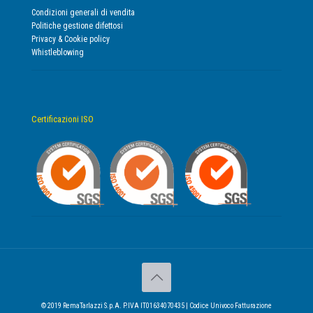
Condizioni generali di vendita
Politiche gestione difettosi
Privacy & Cookie policy
Whistleblowing
Certificazioni ISO
© 2019 RemaTarlazzi S.p.A. P.IVA IT01634070435 | Codice Univoco Fatturazione