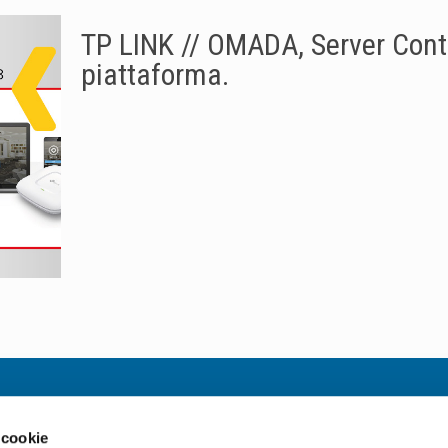
TP LINK // OMADA, Server Contr
piattaforma.
Informazioni utili
 cookie