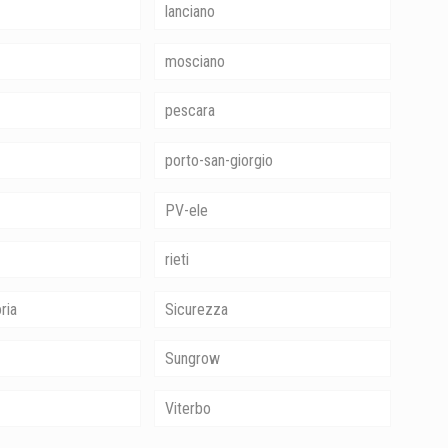
lanciano
mosciano
pescara
porto-san-giorgio
PV-ele
rieti
ria
Sicurezza
Sungrow
Viterbo