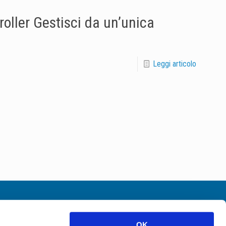
oller Gestisci da un’unica
Leggi articolo
Certificazioni ISO
OK