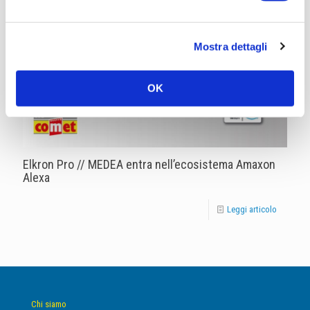
Mostra dettagli
OK
Elkron Pro // MEDEA entra nell’ecosistema Amaxon
Alexa
Leggi articolo
Chi siamo