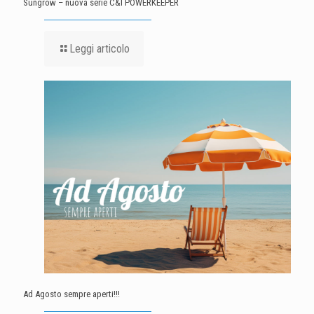
Sungrow – nuova serie C&I POWERKEEPER
Leggi articolo
Ad Agosto sempre aperti!!!