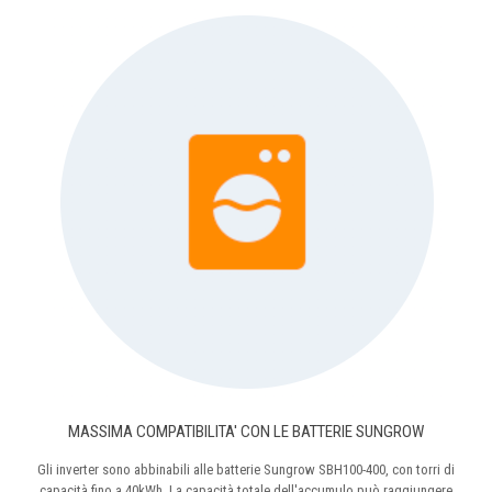
MASSIMA COMPATIBILITA' CON LE BATTERIE SUNGROW
Gli inverter sono abbinabili alle batterie Sungrow SBH100-400, con torri di
capacità fino a 40kWh. La capacità totale dell'accumulo può raggiungere