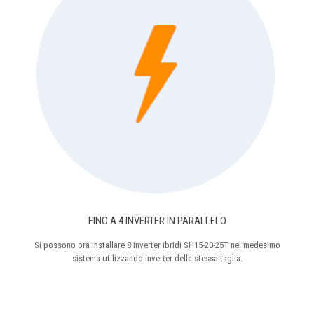
FINO A 4 INVERTER IN PARALLELO
Si possono ora installare 8 inverter ibridi SH15-20-25T nel medesimo
sistema utilizzando inverter della stessa taglia.