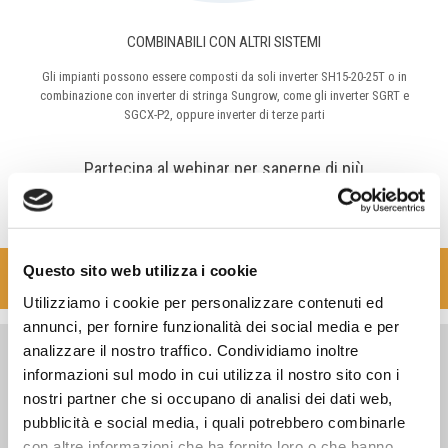
COMBINABILI CON ALTRI SISTEMI
Gli impianti possono essere composti da soli inverter SH15-20-25T o in
combinazione con inverter di stringa Sungrow, come gli inverter SGRT e
SGCX-P2, oppure inverter di terze parti
Partecipa al webinar per saperne di più
Questo sito web utilizza i cookie
ISCRIVITI SUBITO
Utilizziamo i cookie per personalizzare contenuti ed
annunci, per fornire funzionalità dei social media e per
analizzare il nostro traffico. Condividiamo inoltre
Guarda il video
informazioni sul modo in cui utilizza il nostro sito con i
nostri partner che si occupano di analisi dei dati web,
pubblicità e social media, i quali potrebbero combinarle
con altre informazioni che ha fornito loro o che hanno