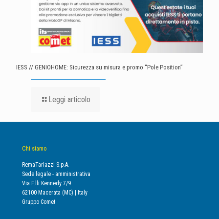
IESS // GENIOHOME: Sicurezza su misura e promo “Pole Position”
Leggi articolo
Chi siamo
RemaTarlazzi S.p.A.
Sede legale - amministrativa
Via F.lli Kennedy 7/9
62100 Macerata (MC) | Italy
Gruppo Comet