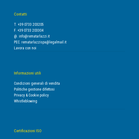
Contatti
T. +39 0733 203205
F. +39 0733 203304
@.
info@rematarlazzi.it
PEC.
rematarlazzispa@legalmail.it
Lavora con noi
Informazioni utili
Condizioni generali di vendita
Politiche gestione difettosi
Privacy & Cookie policy
Whistleblowing
Certificazioni ISO