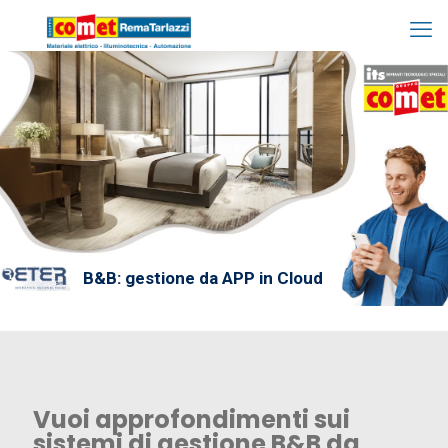
B&B: gestione da APP in Cloud
Vuoi approfondimenti sui
sistemi di gestione B&B da