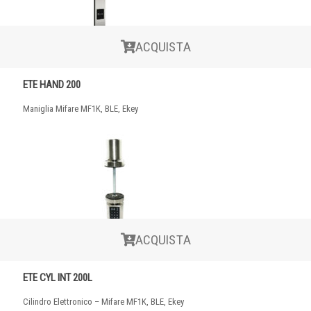
ACQUISTA
ETE HAND 200
Maniglia Mifare MF1K, BLE, Ekey
ACQUISTA
ETE CYL INT 200L
Cilindro Elettronico – Mifare MF1K, BLE, Ekey