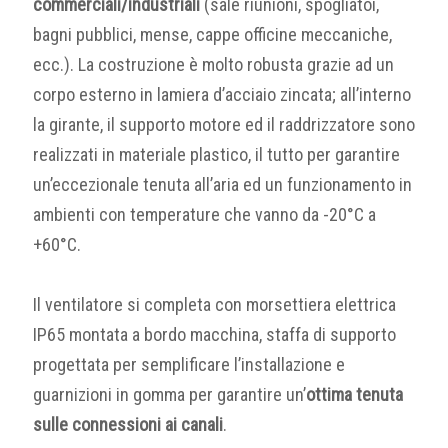
commerciali/industriali
(sale riunioni, spogliatoi,
bagni pubblici, mense, cappe officine meccaniche,
ecc.). La costruzione è molto robusta grazie ad un
corpo esterno in lamiera d’acciaio zincata; all’interno
la girante, il supporto motore ed il raddrizzatore sono
realizzati in materiale plastico, il tutto per garantire
un’eccezionale tenuta all’aria ed un funzionamento in
ambienti con temperature che vanno da -20°C a
+60°C.
Il ventilatore si completa con morsettiera elettrica
IP65 montata a bordo macchina, staffa di supporto
progettata per semplificare l’installazione e
guarnizioni in gomma per garantire un’
ottima tenuta
sulle connessioni ai canali
.