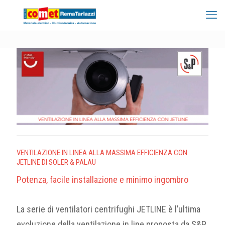
VENTILAZIONE IN LINEA ALLA MASSIMA EFFICIENZA CON
JETLINE DI SOLER & PALAU
Potenza, facile installazione e minimo ingombro
La serie di ventilatori centrifughi JETLINE è l’ultima
evoluzione della ventilazione in line proposta da S&P.