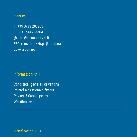
Contatti
T. +39 0733 203205
F. +39 0733 203304
@.
info@rematarlazzi.it
PEC.
rematarlazzispa@legalmail.it
Lavora con noi
Informazioni utili
Condizioni generali di vendita
Politiche gestione difettosi
Privacy & Cookie policy
Whistleblowing
Certificazioni ISO