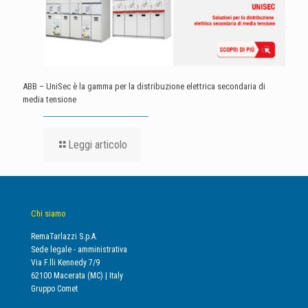
ABB – UniSec è la gamma per la distribuzione elettrica secondaria di
media tensione
Leggi articolo
Chi siamo
RemaTarlazzi S.p.A.
Sede legale - amministrativa
Via F.lli Kennedy 7/9
62100 Macerata (MC) | Italy
Gruppo Comet