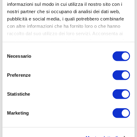
informazioni sul modo in cui utilizza il nostro sito con i
nostri partner che si occupano di analisi dei dati web,
pubblicità e social media, i quali potrebbero combinarle
con altre informazioni che ha fornito loro o che hanno
raccolto dal suo utilizzo dei loro servizi. Acconsenta ai
nostri cookie se continua ad utilizzare il nostro sito web.
Selezione
Necessario
del
consenso
Preferenze
Statistiche
Marketing