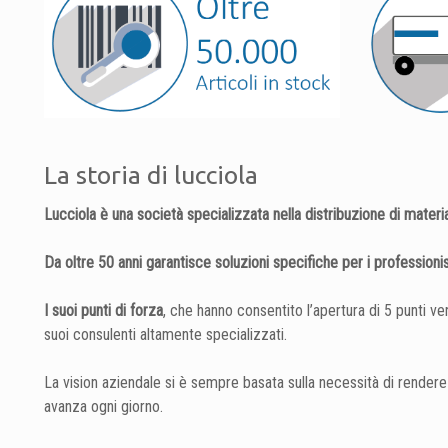
La storia di lucciola
Lucciola è una società specializzata nella distribuzione di materia
Da oltre 50 anni garantisce soluzioni specifiche per i professioni
I suoi punti di forza
, che hanno consentito l’apertura di 5 punti v
suoi consulenti altamente specializzati.
La vision aziendale si è sempre basata sulla necessità di render
avanza ogni giorno.