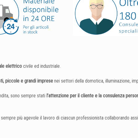
le elettrico
civile ed industriale.
sti, piccole e grandi imprese
nei settori della domotica, illuminazione, imp
endita, sono sempre stati
l’attenzione per il cliente e la consulenza person
e sempre più agevole il lavoro di ciascun professionista collaborando as