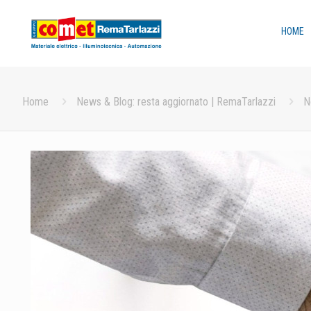
HOME
Home
News & Blog: resta aggiornato | RemaTarlazzi
N