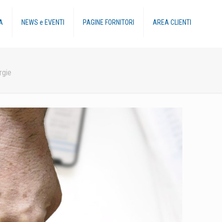
A
NEWS e EVENTI
PAGINE FORNITORI
AREA CLIENTI
rgie