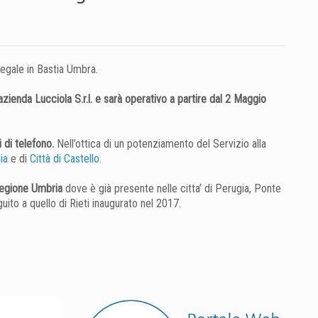
gale in Bastia Umbra.
ienda Lucciola S.r.l. e sarà operativo a partire dal 2 Maggio
 di telefono.
Nell’ottica di un potenziamento del Servizio alla
ia
e di
Città di Castello
.
Regione Umbria
dove è già presente nelle citta’ di Perugia, Ponte
uito a quello di Rieti inaugurato nel 2017.