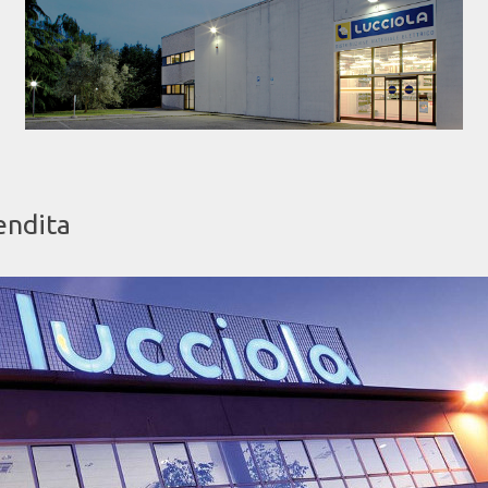
endita