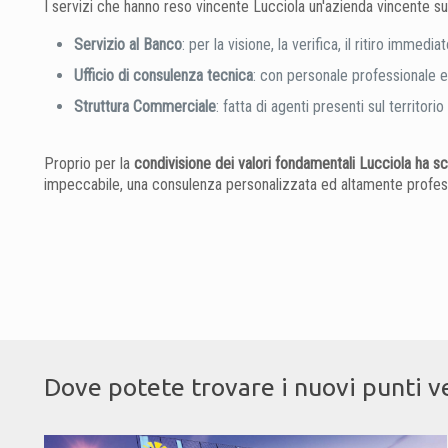
I servizi che hanno reso vincente Lucciola un'azienda vincente s
Servizio al Banco
: per la visione, la verifica, il ritiro imme
Ufficio di consulenza tecnica
: con personale professionale e
Struttura Commerciale
: fatta di agenti presenti sul territor
Proprio per la
condivisione dei valori fondamentali Lucciola ha s
impeccabile, una consulenza personalizzata ed altamente professio
Dove potete trovare i nuovi punti v