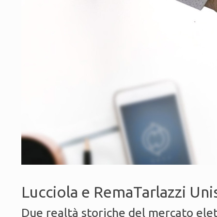
Lucciola e RemaTarlazzi Uni
Due realtà storiche del mercato elett