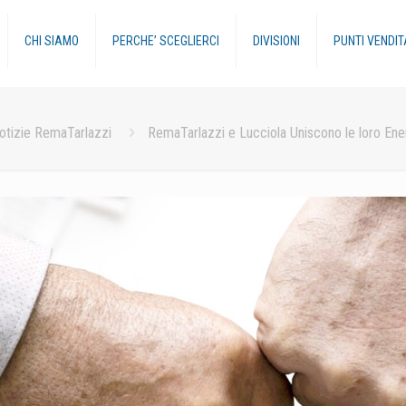
CHI SIAMO
PERCHE’ SCEGLIERCI
DIVISIONI
PUNTI VENDIT
otizie RemaTarlazzi
RemaTarlazzi e Lucciola Uniscono le loro Ene