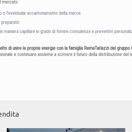
ul mercato:
diato o l’eventuale accantonamento della merce.
 preparato.
io in maniera capillare in grado di fornire consulenza e preventivi personali
celto di unire le proprie energie con la famiglia RemaTarlazzi del grupp
nale e continuare assieme a scrivere il futuro della distribuzione del ma
endita