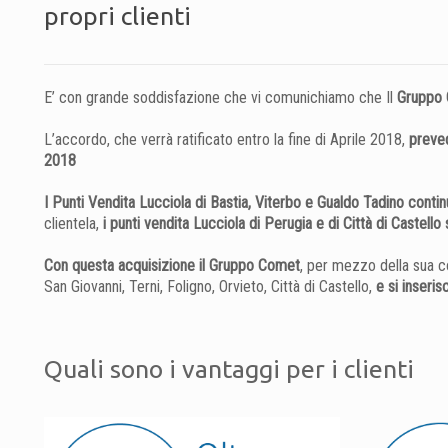
propri clienti
E’ con grande soddisfazione che vi comunichiamo che Il
Gruppo C
L’accordo, che verrà ratificato entro la fine di Aprile 2018,
preved
2018
I Punti Vendita Lucciola di Bastia, Viterbo e Gualdo Tadino conti
clientela,
i punti vendita Lucciola di Perugia e di Città di Castel
Con questa acquisizione il Gruppo Comet
, per mezzo della sua c
San Giovanni, Terni, Foligno, Orvieto, Città di Castello,
e si inseri
Quali sono i vantaggi per i clienti