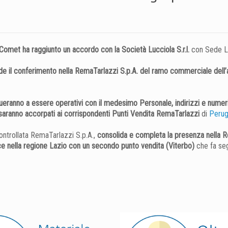
omet ha raggiunto un accordo con la Società Lucciola S.r.l.
con Sede Le
e il conferimento nella RemaTarlazzi S.p.A. del ramo commerciale dell’az
nueranno a essere operativi con il medesimo Personale, indirizzi e numeri
lo saranno accorpati ai corrispondenti Punti Vendita RemaTarlazzi
di
Perug
ontrollata RemaTarlazzi S.p.A.,
consolida e completa la presenza nella 
sce nella regione Lazio con un secondo punto vendita (Viterbo)
che fa seg