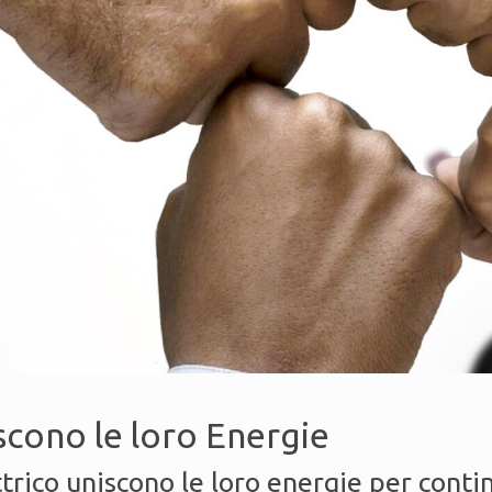
scono le loro Energie
rico uniscono le loro energie per continu