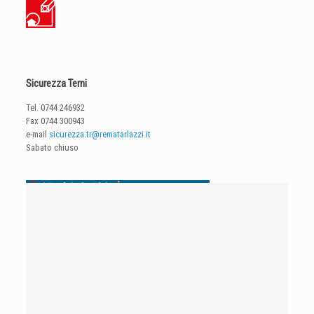
Sicurezza Terni
Tel.
0744 246932
Fax 0744 300943
e-mail
sicurezza.tr@rematarlazzi.it
Sabato chiuso