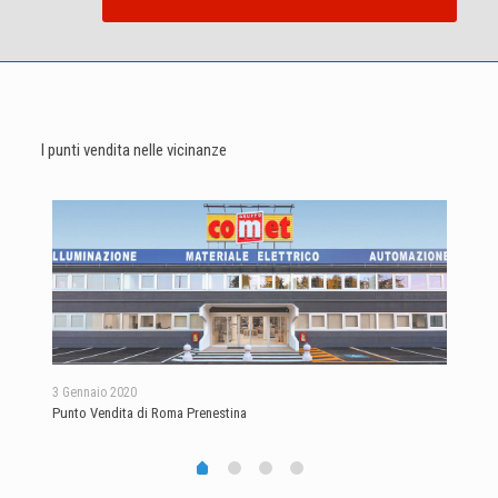
I punti vendita nelle vicinanze
18 D
3 Gennaio 2020
Punt
Punto Vendita di Roma Prenestina