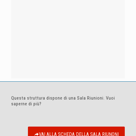
Questa struttura dispone di una Sala Riunioni. Vuoi
saperne di più?
VAI ALLA SCHEDA DELLA SALA RIUNONI