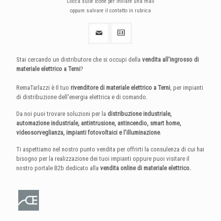
Clicca sulle icone per inviare una mail
oppure salvare il contatto in rubrica
Stai cercando un distributore che si occupi della
vendita all'ingrosso di
materiale elettrico a Terni
?
RemaTarlazzi è Il tuo
rivenditore di materiale elettrico a Terni
, per impianti
di distribuzione dell'energia elettrica e di comando.
Da noi puoi trovare soluzioni per la
distribuzione industriale,
automazione industriale, antintrusione, antincendio, smart home,
videosorveglianza, impianti fotovoltaici e l'illuminazione
.
Ti aspettiamo nel nostro punto vendita per offrirti la consulenza di cui hai
bisogno per la realizzazione dei tuoi impianti oppure puoi visitare il
nostro portale B2b dedicato alla
vendita online di materiale elettrico.