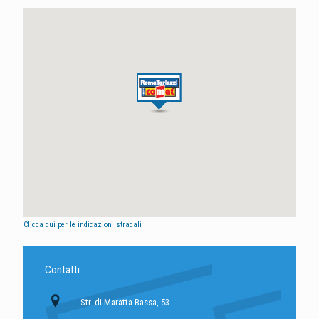
Clicca qui per le indicazioni stradali
Contatti
Str. di Maratta Bassa, 53