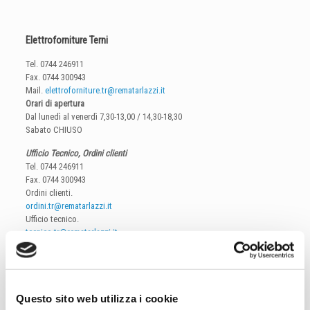
Elettroforniture Terni
Tel.
0744 246911
Fax. 0744 300943
Mail.
elettroforniture.tr@rematarlazzi.it
Orari di apertura
Dal lunedì al venerdì 7,30-13,00 / 14,30-18,30
Sabato CHIUSO
Ufficio Tecnico, Ordini clienti
Tel.
0744 246911
Fax. 0744 300943
Ordini clienti.
ordini.tr@rematarlazzi.it
Ufficio tecnico.
tecnico.tr@rematarlazzi.it
Sabato chiuso
Questo sito web utilizza i cookie