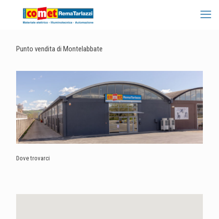
Punto vendita di Montelabbate
Dove trovarci