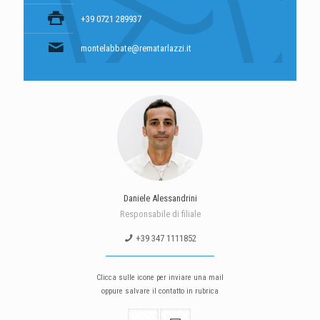
+39 0721 289937
montelabbate@rematarlazzi.it
Daniele Alessandrini
Responsabile di filiale
+39 347 1111852
Clicca sulle icone per inviare una mail
oppure salvare il contatto in rubrica