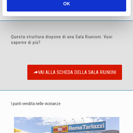
OK
Orari di apertura
dal lunedì al venerdì 8,00 – 12,30 / 14,30 – 18,00
Sabato chiuso
Questa struttura dispone di una Sala Riunioni. Vuoi
saperne di più?
VAI ALLA SCHEDA DELLA SALA RIUNONI
I punti vendita nelle vicinanze