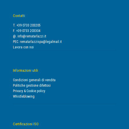
Contatti
T. +39 0733 203205
F. +39 0733 203304
@.
info@rematarlazzi.it
PEC.
rematarlazzispa@legalmail.it
Lavora con noi
Informazioni utili
Condizioni generali di vendita
Politiche gestione difettosi
Privacy & Cookie policy
Whistleblowing
Certificazioni ISO