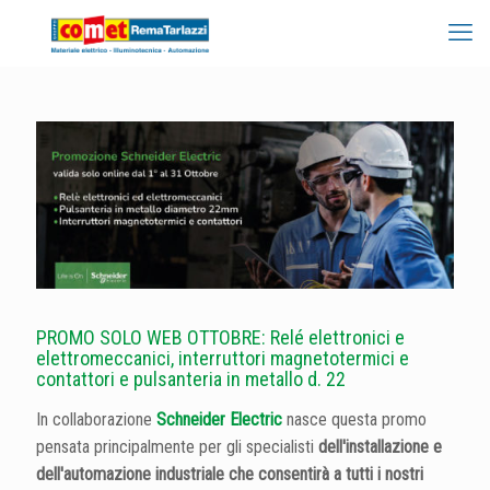
PROMO SOLO WEB OTTOBRE: Relé elettronici e
elettromeccanici, interruttori magnetotermici e
contattori e pulsanteria in metallo d. 22
In collaborazione
Schneider Electric
nasce questa promo
pensata principalmente per gli specialisti
dell'installazione e
dell'automazione industriale che consentirà a tutti i nostri