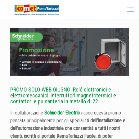
PROMO SOLO WEB GIUGNO: Relé elettronici e
elettromeccanici, interruttori magnetotermici e
contattori e pulsanteria in metallo d. 22
In collaborazione
Schneider Electric
nasce questa promo
pensata principalmente per gli specialisti
dell'installazione e
dell'automazione industriale che consentirà a tutti i nostri
clienti, iscritti al portale
RemaTarlazzi Facile
, di poter