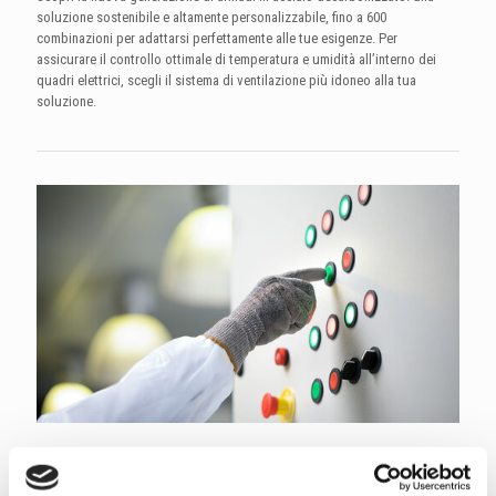
soluzione sostenibile e altamente personalizzabile, fino a 600
combinazioni per adattarsi perfettamente alle tue esigenze. Per
assicurare il controllo ottimale di temperatura e umidità all’interno dei
quadri elettrici, scegli il sistema di ventilazione più idoneo alla tua
soluzione.
Pulsanteria
Scopri la gamma modulare Harmony ZB4 in metallo che combina