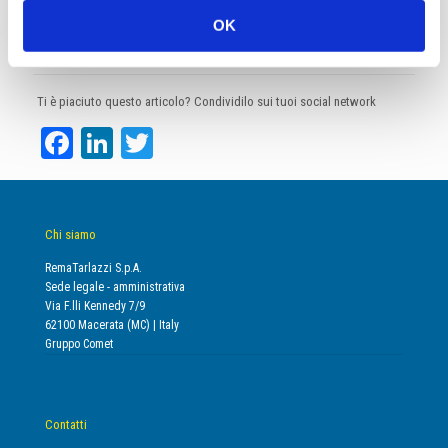
Buone feste a tutti!
OK
Ti è piaciuto questo articolo? Condividilo sui tuoi social network
Facebook
LinkedIn
Twitter
Chi siamo
RemaTarlazzi S.p.A.
Sede legale - amministrativa
Via F.lli Kennedy 7/9
62100 Macerata (MC) | Italy
Gruppo Comet
Contatti