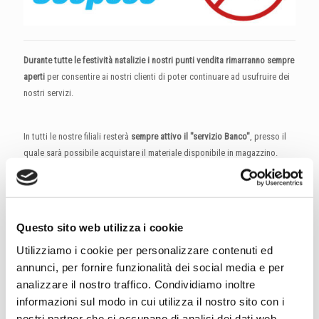
Durante tutte le festività natalizie i nostri punti vendita rimarranno sempre
aperti
per consentire ai nostri clienti di poter continuare ad usufruire dei
nostri servizi.
In tutti le nostre filiali resterà
sempre attivo il "servizio Banco"
, presso il
quale sarà possibile acquistare il materiale disponibile in magazzino.
Sarà invece
sospeso il servizio spedizioni.
(Per urgenze contattare il
responsabile del vostro punto vendita o il vostro agente di riferimento)
Questo sito web utilizza i cookie
Per maggiori dettagli sul servizio spedizioni e
Utilizziamo i cookie per personalizzare contenuti ed
sulle aperture del Banco scarica il PDF allegato
annunci, per fornire funzionalità dei social media e per
analizzare il nostro traffico. Condividiamo inoltre
informazioni sul modo in cui utilizza il nostro sito con i
nostri partner che si occupano di analisi dei dati web,