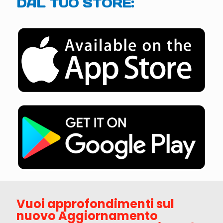
DAL TUO STORE:
Vuoi approfondimenti sul
nuovo Aggiornamento