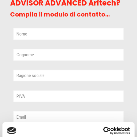
ADVISOR ADVANCED Aritech?
Compila il modulo di contatto...