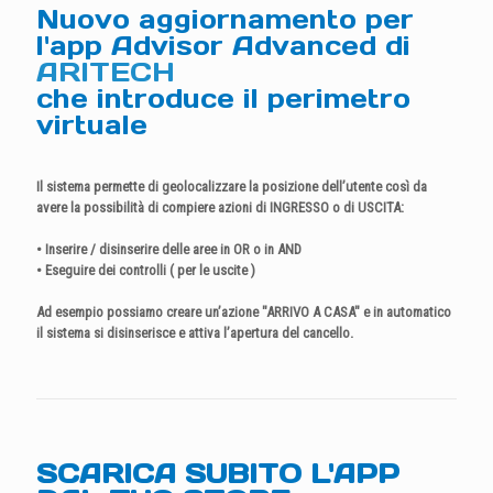
Nuovo aggiornamento per
l'app Advisor Advanced di
ARITECH
che introduce il perimetro
virtuale
Il sistema permette di geolocalizzare la posizione dell’utente così da
avere la possibilità di compiere azioni di
INGRESSO
o di
USCITA
:
• Inserire / disinserire delle aree in
OR
o in
AND
• Eseguire dei controlli ( per le uscite )
Ad esempio possiamo creare un’azione
"ARRIVO A CASA"
e in automatico
il sistema si disinserisce e attiva l’apertura del cancello.
SCARICA SUBITO L'APP