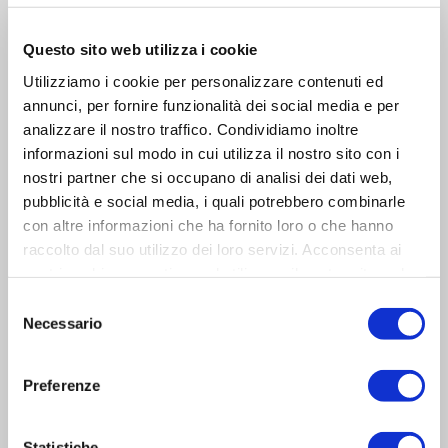
Questo sito web utilizza i cookie
Utilizziamo i cookie per personalizzare contenuti ed
annunci, per fornire funzionalità dei social media e per
analizzare il nostro traffico. Condividiamo inoltre
informazioni sul modo in cui utilizza il nostro sito con i
nostri partner che si occupano di analisi dei dati web,
pubblicità e social media, i quali potrebbero combinarle
con altre informazioni che ha fornito loro o che hanno
raccolto dal suo utilizzo dei loro servizi. Acconsenta ai
nostri cookie se continua ad utilizzare il nostro sito web.
Selezione
Accetto i
termini e condizioni
Necessario
del
consenso
Preferenze
Dimostra di essere umano selezionando
stella
.
Statistiche