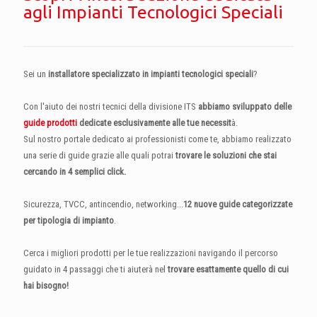
agli Impianti Tecnologici Speciali
Sei un
installatore specializzato in impianti tecnologici speciali
?
Con l'aiuto dei nostri tecnici della divisione ITS
abbiamo sviluppato delle
guide prodotti
dedicate esclusivamente alle tue necessit
à.
Sul nostro portale dedicato ai professionisti come te, abbiamo realizzato
una serie di guide grazie alle quali potrai
trovare le soluzioni che stai
cercando in 4 semplici click.
Sicurezza, TVCC, antincendio, networking...
12 nuove guide categorizzate
per tipologia di impianto
.
Cerca i migliori prodotti per le tue realizzazioni navigando il percorso
guidato in 4 passaggi che ti aiuterà nel
trovare esattamente quello di cui
hai bisogno!