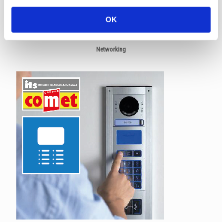
OK
Networking