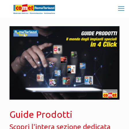
Guide Prodotti
Scopri l'intera sezione dedicata