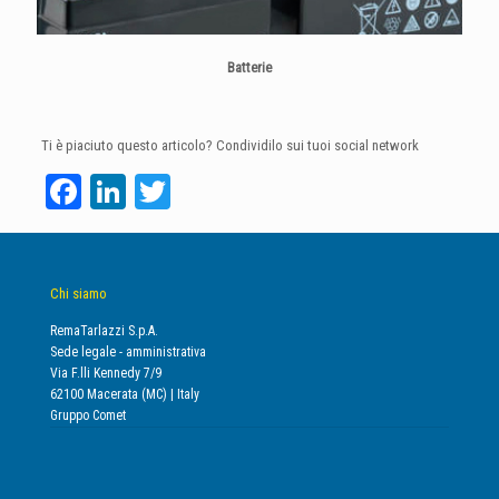
Batterie
Ti è piaciuto questo articolo? Condividilo sui tuoi social network
Facebook
LinkedIn
Twitter
Chi siamo
RemaTarlazzi S.p.A.
Sede legale - amministrativa
Via F.lli Kennedy 7/9
62100 Macerata (MC) | Italy
Gruppo Comet