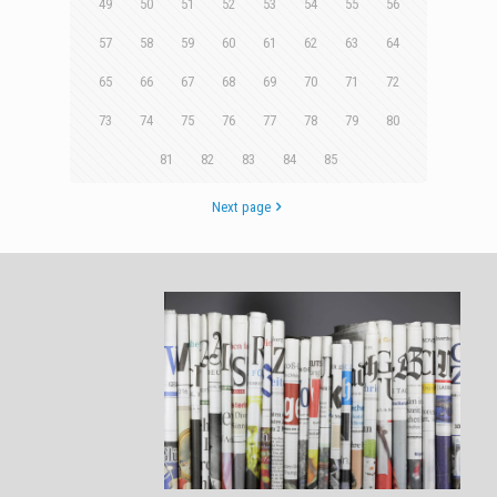
49
50
51
52
53
54
55
56
57
58
59
60
61
62
63
64
65
66
67
68
69
70
71
72
73
74
75
76
77
78
79
80
81
82
83
84
85
Next page