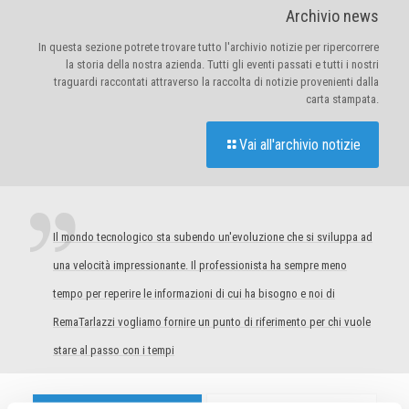
Archivio news
In questa sezione potrete trovare tutto l'archivio notizie per ripercorrere
la storia della nostra azienda. Tutti gli eventi passati e tutti i nostri
traguardi raccontati attraverso la raccolta di notizie provenienti dalla
carta stampata.
Vai all'archivio notizie
Il mondo tecnologico sta subendo un'evoluzione che si sviluppa ad
una velocità impressionante. Il professionista ha sempre meno
tempo per reperire le informazioni di cui ha bisogno e noi di
RemaTarlazzi vogliamo fornire un punto di riferimento per chi vuole
stare al passo con i tempi