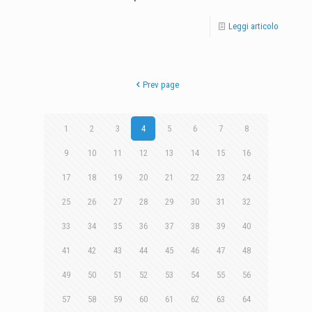
Leggi articolo
Prev page
1
2
3
4
5
6
7
8
9
10
11
12
13
14
15
16
17
18
19
20
21
22
23
24
25
26
27
28
29
30
31
32
33
34
35
36
37
38
39
40
41
42
43
44
45
46
47
48
49
50
51
52
53
54
55
56
57
58
59
60
61
62
63
64