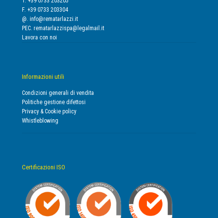
T. +39 0733 203205
F. +39 0733 203304
@.
info@rematarlazzi.it
PEC.
rematarlazzispa@legalmail.it
Lavora con noi
Informazioni utili
Condizioni generali di vendita
Politiche gestione difettosi
Privacy & Cookie policy
Whistleblowing
Certificazioni ISO