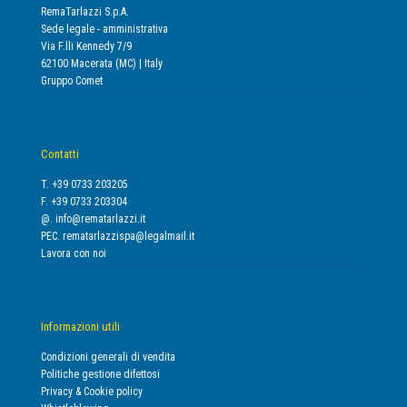
RemaTarlazzi S.p.A.
Sede legale - amministrativa
Via F.lli Kennedy 7/9
62100 Macerata (MC) | Italy
Gruppo Comet
Contatti
T. +39 0733 203205
F. +39 0733 203304
@.
info@rematarlazzi.it
PEC.
rematarlazzispa@legalmail.it
Lavora con noi
Informazioni utili
Condizioni generali di vendita
Politiche gestione difettosi
Privacy & Cookie policy