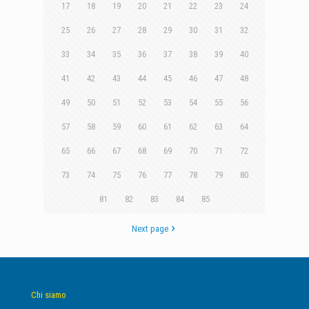
17
18
19
20
21
22
23
24
25
26
27
28
29
30
31
32
33
34
35
36
37
38
39
40
41
42
43
44
45
46
47
48
49
50
51
52
53
54
55
56
57
58
59
60
61
62
63
64
65
66
67
68
69
70
71
72
73
74
75
76
77
78
79
80
81
82
83
84
85
Next page
Chi siamo