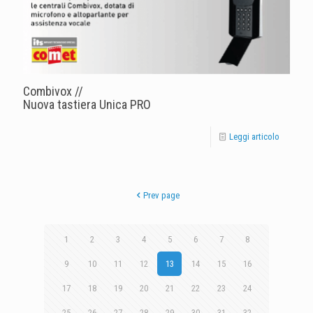
Combivox //
Nuova tastiera Unica PRO
Leggi articolo
Prev page
1
2
3
4
5
6
7
8
9
10
11
12
13
14
15
16
17
18
19
20
21
22
23
24
25
26
27
28
29
30
31
32