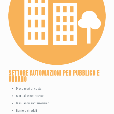
SETTORE AUTOMAZIONI PER PUBBLICO E
URBANO
Dissuasori di sosta
Manuali e motorizzati
Dissuasori antiterrorismo
Barriere stradali