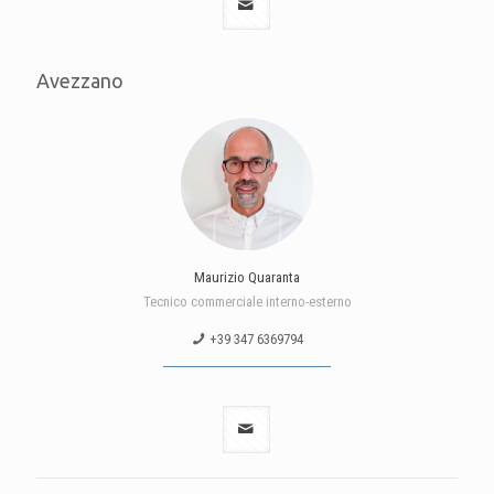
Avezzano
Maurizio Quaranta
Tecnico commerciale interno-esterno
+39 347 6369794