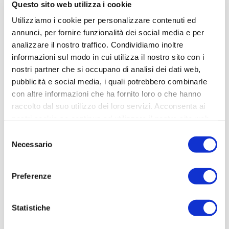
Questo sito web utilizza i cookie
Tecnico commerciale esterno
Utilizziamo i cookie per personalizzare contenuti ed
+39 333 7885430
annunci, per fornire funzionalità dei social media e per
analizzare il nostro traffico. Condividiamo inoltre
informazioni sul modo in cui utilizza il nostro sito con i
nostri partner che si occupano di analisi dei dati web,
pubblicità e social media, i quali potrebbero combinarle
con altre informazioni che ha fornito loro o che hanno
Ancona
raccolto dal suo utilizzo dei loro servizi. Acconsenta ai
nostri cookie se continua ad utilizzare il nostro sito web.
Selezione
Necessario
del
consenso
Preferenze
Emanuele Fioretti
Tecnico commerciale interno
Statistiche
+39 340 4937245