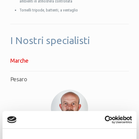
ambienti in atmosfera controllata
Tornelli tripode, battenti, a ventaglio
I Nostri specialisti
Marche
Pesaro
Mirko Susannini