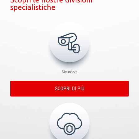
specialistiche
Sicurezza
SCOPRI DI PIÙ