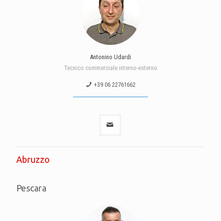
Antonino Udardi
Tecnico commerciale interno-esterno
+39 06 22761662
Abruzzo
Pescara