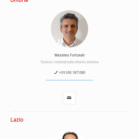
Massimo Fortunati
Tecnico commerciale interno-esterno
+39 340 1871083
Lazio