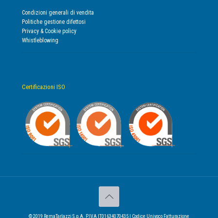
Condizioni generali di vendita
Politiche gestione difettosi
Privacy & Cookie policy
Whistleblowing
Certificazioni ISO
© 2019 RemaTarlazzi S.p.A. P.IVA IT01634070435 | Codice Univoco Fatturazione