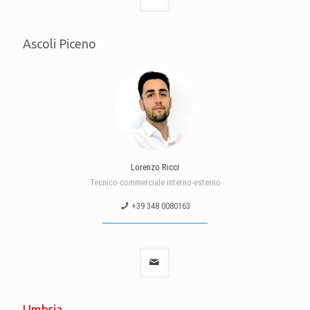
Ascoli Piceno
Lorenzo Ricci
Tecnico commerciale interno-esterno
+39 348 0080163
Umbria