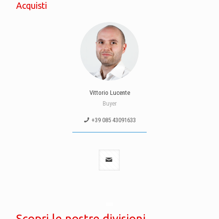
Acquisti
Vittorio Lucente
Buyer
+39 085 43091633
Scopri le nostre divisioni