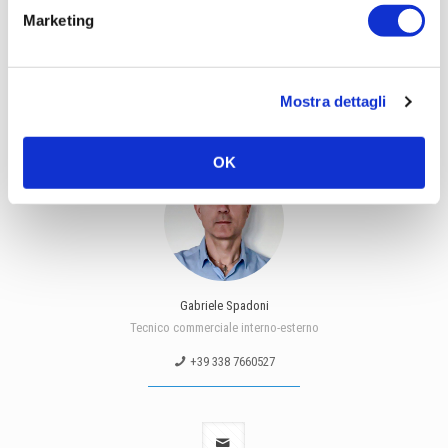
Marketing
Mostra dettagli
Macerata
OK
Gabriele Spadoni
Tecnico commerciale interno-esterno
+39 338 7660527