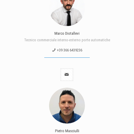
Marco Diotallevi
Tecnico commerciale interno-esterno porte automatiche
+39 366 6439236
Pietro Masciulli