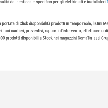
onalità del gestionale
specifico per gli elettricisti e installatori
a portata di Click disponibilità prodotti in tempo reale, listini
i tuoi cantieri, preventivi, rapporti d'intervento, effettuare or
000 prodotti disponibili a Stock
nei magazzini RemaTarlazzi Gr