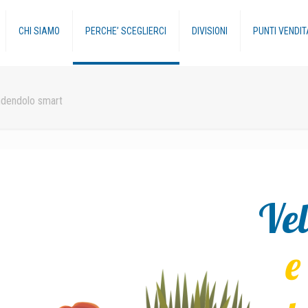
CHI SIAMO
PERCHE’ SCEGLIERCI
DIVISIONI
PUNTI VENDIT
endendolo smart
Vel
e