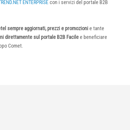
TREND.NET ENTERPRISE
con i servizi del portale B2B
 Metel sempre aggiornati, prezzi e promozioni
e tante
dini direttamente sul portale B2B Facile
e beneficiare
uppo Comet.