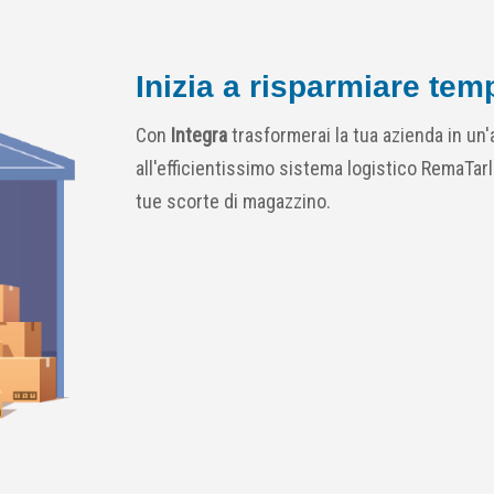
Inizia a risparmiare te
Con
Integra
trasformerai la tua azienda in u
all'efficientissimo sistema logistico RemaTar
tue scorte di magazzino.