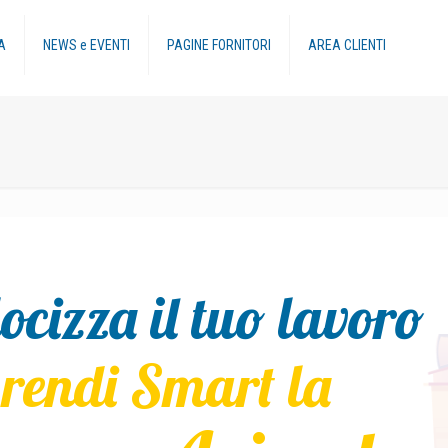
A
NEWS e EVENTI
PAGINE FORNITORI
AREA CLIENTI
ocizza il tuo lavoro
 rendi Smart la