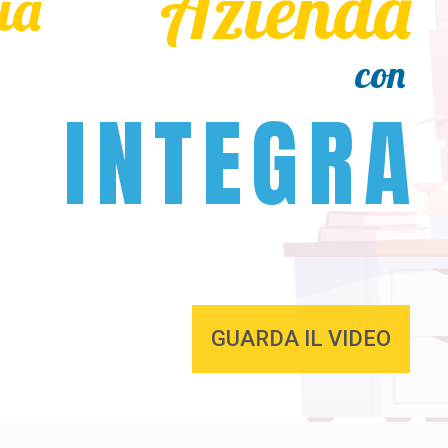
Azienda
ua
con
INTEGRA
GUARDA IL VIDEO