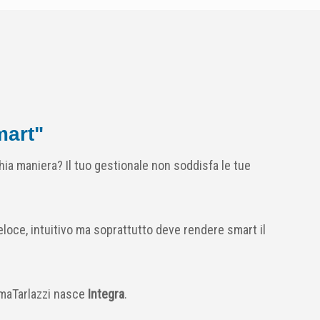
mart"
hia maniera? Il tuo gestionale non soddisfa le tue
loce, intuitivo ma soprattutto deve rendere smart il
maTarlazzi nasce
Integra
.