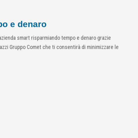
mpo e denaro
n'azienda smart risparmiando tempo e denaro grazie
lazzi Gruppo Comet che ti consentirà di minimizzare le