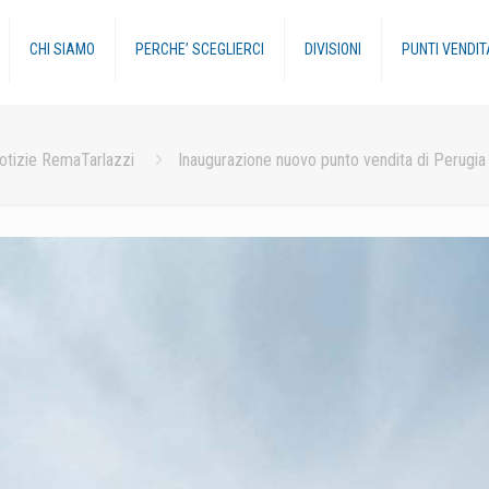
CHI SIAMO
PERCHE’ SCEGLIERCI
DIVISIONI
PUNTI VENDIT
otizie RemaTarlazzi
Inaugurazione nuovo punto vendita di Perugia