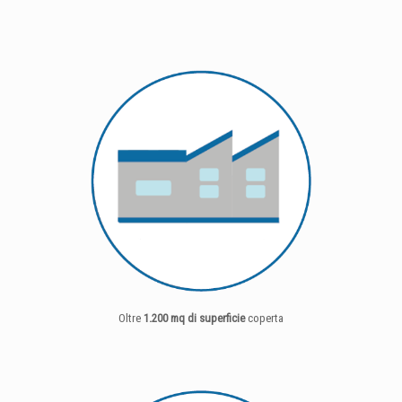
Oltre
1.200 mq di superficie
coperta