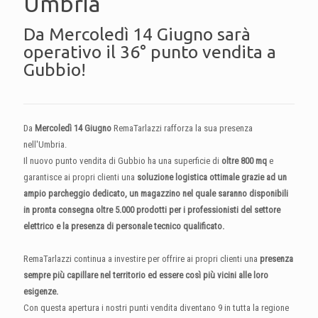
Umbria
Da Mercoledì 14 Giugno sarà
operativo il 36° punto vendita a
Gubbio!
Da
Mercoledì 14 Giugno
RemaTarlazzi rafforza la sua presenza
nell'Umbria.
Il nuovo punto vendita di Gubbio ha una superficie di
oltre 800 mq
e
garantisce ai propri clienti una
soluzione logistica ottimale grazie ad un
ampio parcheggio dedicato, un magazzino nel quale saranno disponibili
in pronta consegna oltre 5.000 prodotti per i professionisti del settore
elettrico e la presenza di personale tecnico qualificato.
RemaTarlazzi continua a investire per offrire ai propri clienti una
presenza
sempre più capillare nel territorio ed essere così più vicini alle loro
esigenze.
Con questa apertura i nostri punti vendita diventano 9 in tutta la regione