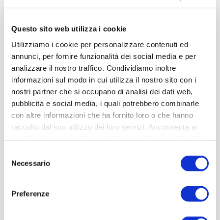
Telefono:
+39 075 929701
Questo sito web utilizza i cookie
Utilizziamo i cookie per personalizzare contenuti ed
annunci, per fornire funzionalità dei social media e per
analizzare il nostro traffico. Condividiamo inoltre
informazioni sul modo in cui utilizza il nostro sito con i
nostri partner che si occupano di analisi dei dati web,
pubblicità e social media, i quali potrebbero combinarle
con altre informazioni che ha fornito loro o che hanno
raccolto dal suo utilizzo dei loro servizi. Acconsenta ai
nostri cookie se continua ad utilizzare il nostro sito web.
Selezione
Necessario
del
consenso
Oltre
800 mq di superficie
coperta
Preferenze