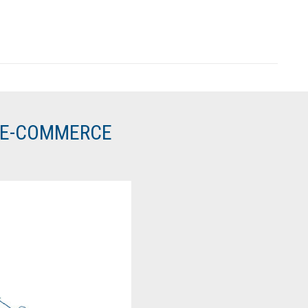
O E-COMMERCE