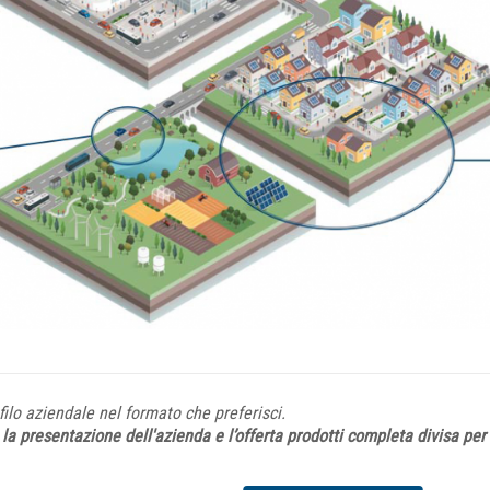
filo aziendale nel formato che preferisci.
a presentazione dell'azienda e l’offerta prodotti completa divisa per