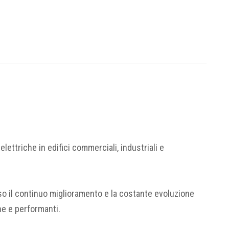
elettriche in edifici commerciali, industriali e
rso il continuo miglioramento e la costante evoluzione
he e performanti.