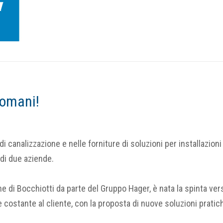
domani!
 canalizzazione e nelle forniture di soluzioni per installazioni 
 di due aziende.
ne di Bocchiotti da parte del Gruppo Hager, è nata la spinta ve
costante al cliente, con la proposta di nuove soluzioni pratic