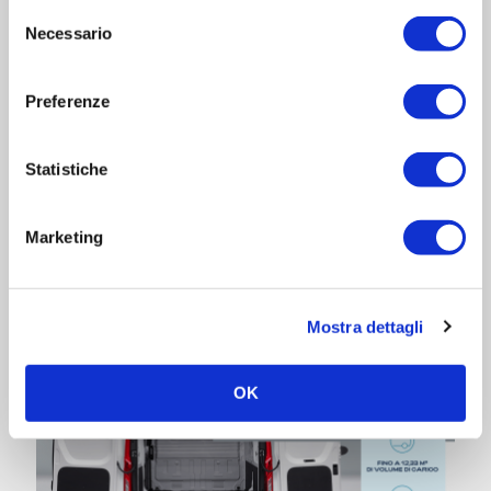
Selezione
Necessario
del
consenso
Preferenze
Statistiche
Marketing
Mostra dettagli
OK