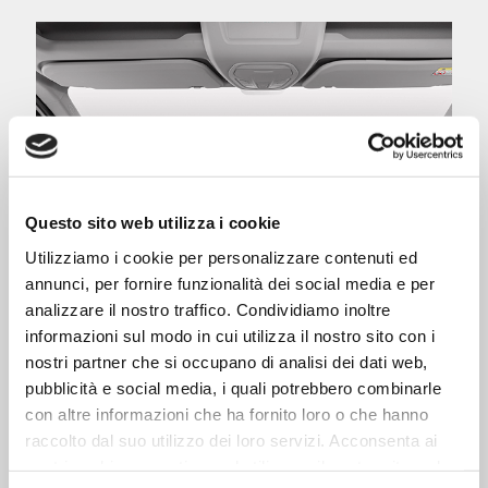
Questo sito web utilizza i cookie
Utilizziamo i cookie per personalizzare contenuti ed
annunci, per fornire funzionalità dei social media e per
analizzare il nostro traffico. Condividiamo inoltre
informazioni sul modo in cui utilizza il nostro sito con i
nostri partner che si occupano di analisi dei dati web,
pubblicità e social media, i quali potrebbero combinarle
con altre informazioni che ha fornito loro o che hanno
raccolto dal suo utilizzo dei loro servizi. Acconsenta ai
nostri cookie se continua ad utilizzare il nostro sito web.