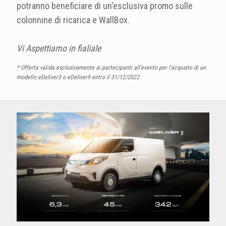
potranno beneficiare di un'esclusiva promo sulle
colonnine di ricarica e WallBox.
Vi Aspettiamo in fialiale
* Offerta valida esclusivamente ai partecipanti all'evento per l'acqusito di un
modello eDeliver3 o eDeliver9 entro il 31/12/2022.