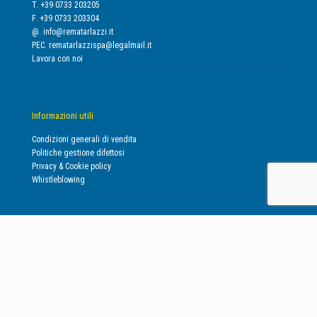
T. +39 0733 203205
F. +39 0733 203304
@.
info@rematarlazzi.it
PEC.
rematarlazzispa@legalmail.it
Lavora con noi
Informazioni utili
Condizioni generali di vendita
Politiche gestione difettosi
Privacy & Cookie policy
Whistleblowing
Certificazioni ISO