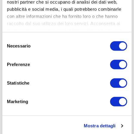
nostri partner che si occupano di analisi dei dati web,
pubblicità e social media, i quali potrebbero combinarle
con altre informazioni che ha fornito loro o che hanno
raccolto dal suo utilizzo dei loro servizi. Acconsenta ai
nostri cookie se continua ad utilizzare il nostro sito web.
Selezione
Necessario
del
consenso
Preferenze
Statistiche
Marketing
Mostra dettagli