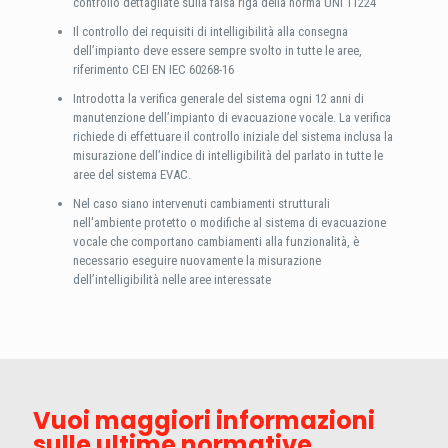
controllo dettagliate sulla falsa riga della norma UNI 11224
Il controllo dei requisiti di intelligibilità alla consegna
dell’impianto deve essere sempre svolto in tutte le aree,
riferimento CEI EN IEC 60268-16
Introdotta la verifica generale del sistema ogni 12 anni di
manutenzione dell’impianto di evacuazione vocale. La verifica
richiede di effettuare il controllo iniziale del sistema inclusa la
misurazione dell’indice di intelligibilità del parlato in tutte le
aree del sistema EVAC.
Nel caso siano intervenuti cambiamenti strutturali
nell'ambiente protetto o modifiche al sistema di evacuazione
vocale che comportano cambiamenti alla funzionalità, è
necessario eseguire nuovamente la misurazione
dell’intelligibilità nelle aree interessate
Vuoi maggiori informazioni
sulle ultime normative