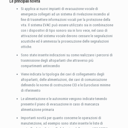
Le principali novità
Si applica ai nuovi impianti di evacuazione vocale di
emergenza collegati ad un sistema di rivelazione incendio al
fine di trasmettere informazioni vocali per la protezione della
vita. Il sistema EVAC può essere utilizzato sia in combinazione
con i dispositivi di tipo sonoro sia in loro vece, nel caso di
attivazione del sistema vocale devono cessare le segnalazioni
acustiche ed è ammessa la prosecuzione delle segnalazioni
ottiche.
Sono state inserite indicazioni su come realizzare i percorsi di
trasmissione degli altoparlanti che attraverso più
compartimenti antincendio
Viene indicata la tipologia dei cavi di collegamento degli
altoparlanti, delle alimentazioni, dei cavi di comunicazione
definendo le norme di costruzione CEI e le Euroclassi minime
di riferimento
Le alimentazione e le autonomie vengono indicate tenendo
presente il piano di evacuazione in caso di mancanza
alimentazione primaria
Importanti novità per quanto concerne le operazioni di
manutenzione, ad esempio sono state inserite le liste di