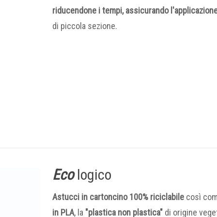
riducendone i tempi, assicurando l'applicazione
di piccola sezione.
Eco
logico
Astucci in cartoncino 100% riciclabile
così co
in PLA
, la
"plastica non plastica"
di origine veg