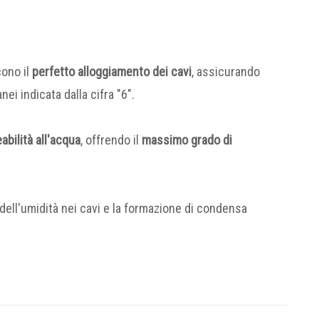
ono il
perfetto alloggiamento dei cavi
, assicurando
nei indicata dalla cifra "6".
bilità all'acqua
, offrendo il
massimo grado di
tà dell'umidità nei cavi e la formazione di condensa