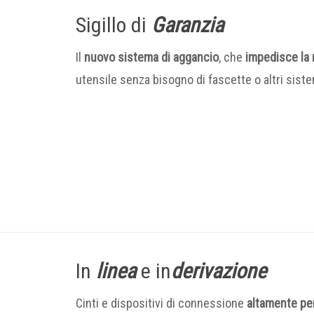
Sigillo di
Garanzia
Il
nuovo sistema di aggancio
, che
impedisce la 
utensile senza bisogno di fascette o altri sistem
In
linea
e in
derivazione
Cinti e dispositivi di connessione
altamente pe