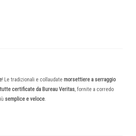
e
! Le tradizionali e collaudate
morsettiere a serraggio
 tutte certificate da Bureau Veritas
, fornite a corredo
più
semplice e veloce
.