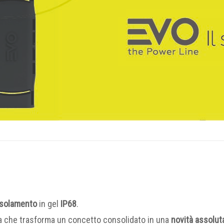
 isolamento
in gel
IP68
.
ea che trasforma un concetto consolidato in una
novità assolut