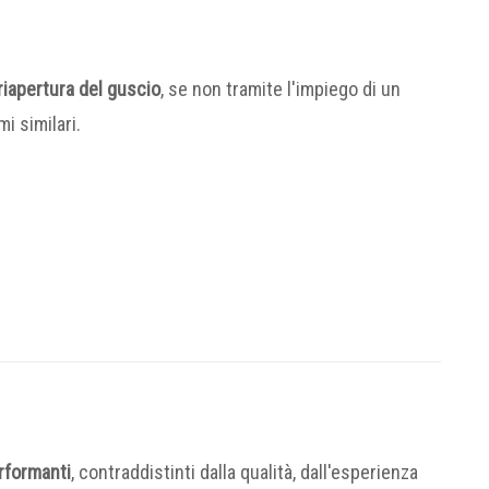
riapertura del guscio
, se non tramite l'impiego di un
i similari.
rformanti
, contraddistinti dalla qualità, dall'esperienza