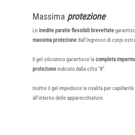
Massima
protezione
Le
inedite paratie flessibili brevettate
garantisc
massima protezione
dall'ingresso di corpi estra
Il gel siliconico garantisce la
completa impermea
protezione
indicato dalla cifra "8".
Inoltre il gel impedisce la risalita per capillari
all'interno delle apparecchiature.