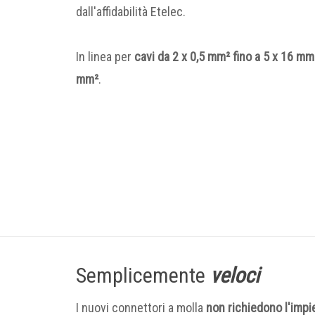
dall'affidabilità Etelec.
In linea per
cavi da 2 x 0,5 mm² fino a 5 x 16 mm²
mm²
.
Semplicemente
veloci
I nuovi connettori a molla
non richiedono l'impie