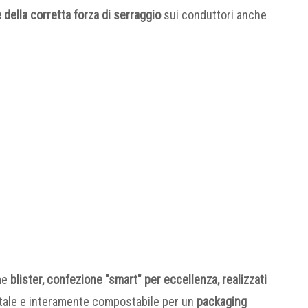
 della corretta forza di serraggio
sui conduttori anche
me
blister, confezione "smart" per eccellenza, realizzati
etale e interamente compostabile per un
packaging