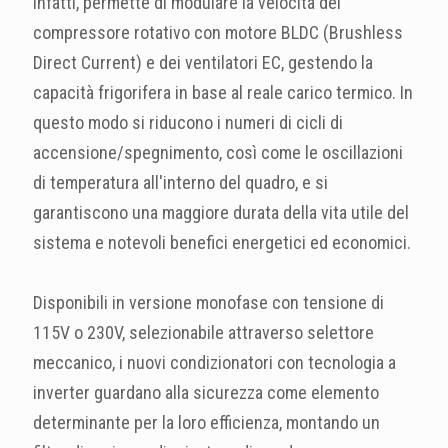
infatti, permette di modulare la velocità del
compressore rotativo con motore BLDC (Brushless
Direct Current) e dei ventilatori EC, gestendo la
capacità frigorifera in base al reale carico termico. In
questo modo si riducono i numeri di cicli di
accensione/spegnimento, così come le oscillazioni
di temperatura all'interno del quadro, e si
garantiscono una maggiore durata della vita utile del
sistema e notevoli benefici energetici ed economici.
Disponibili in versione monofase con tensione di
115V o 230V, selezionabile attraverso selettore
meccanico, i nuovi condizionatori con tecnologia a
inverter guardano alla sicurezza come elemento
determinante per la loro efficienza, montando un