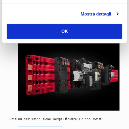
Ti è piaciuto questo articolo? Condividilo sui tuoi social network
Facebook
LinkedIn
Twitter
Mostra dettagli
OK
Related posts
Rittal RiLineX: Distribuzione Energia Efficiente | Gruppo Comet