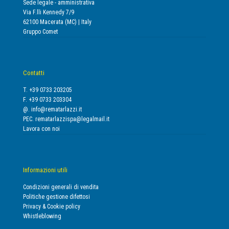
Sede legale - amministrativa
Via F.lli Kennedy 7/9
62100 Macerata (MC) | Italy
Gruppo Comet
Contatti
T. +39 0733 203205
F. +39 0733 203304
@.
info@rematarlazzi.it
PEC.
rematarlazzispa@legalmail.it
Lavora con noi
Informazioni utili
Condizioni generali di vendita
Politiche gestione difettosi
Privacy & Cookie policy
Whistleblowing