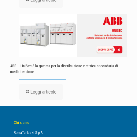
ABB – UniSec è la gamma per la distribuzione elettrica secondaria di
media tensione
Leggi articolo
Chi siamo
RemaTarlazzi S.p.A.