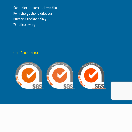
Condizioni generali di vendita
Politiche gestione difettosi
Privacy & Cookie policy
Whistleblowing
Certificazioni ISO
© 2019 RemaTarlazzi S.p.A. P.IVA IT01634070435 | Codice Univoco Fatturazione