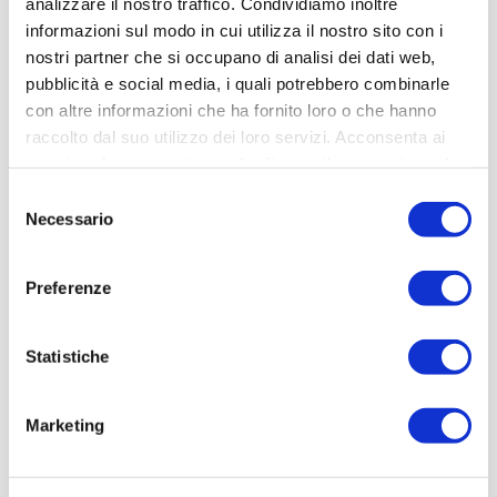
analizzare il nostro traffico. Condividiamo inoltre
ACQUISTA
informazioni sul modo in cui utilizza il nostro sito con i
nostri partner che si occupano di analisi dei dati web,
pubblicità e social media, i quali potrebbero combinarle
con altre informazioni che ha fornito loro o che hanno
raccolto dal suo utilizzo dei loro servizi. Acconsenta ai
nostri cookie se continua ad utilizzare il nostro sito web.
Selezione
Necessario
del
consenso
Preferenze
Statistiche
Marketing
CP SC20-PB