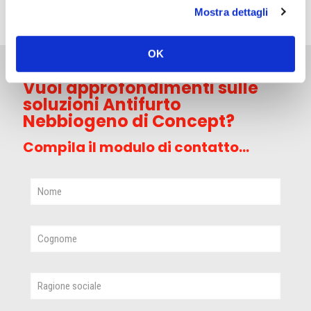
Mostra dettagli
ACQUISTA
OK
Vuoi approfondimenti sulle
soluzioni Antifurto
Nebbiogeno di Concept?
Compila il modulo di contatto...