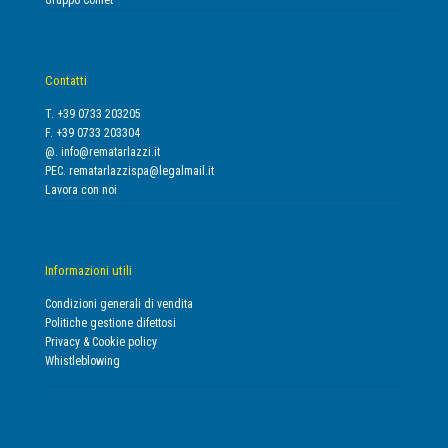
Gruppo Comet
Contatti
T. +39 0733 203205
F. +39 0733 203304
@.
info@rematarlazzi.it
PEC.
rematarlazzispa@legalmail.it
Lavora con noi
Informazioni utili
Condizioni generali di vendita
Politiche gestione difettosi
Privacy & Cookie policy
Whistleblowing