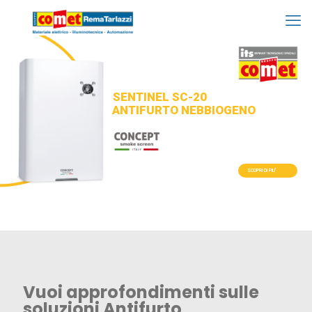
SENTINEL SC-20
ANTIFURTO NEBBIOGENO
SCOPRI DI PIU'
Vuoi approfondimenti sulle
soluzioni Antifurto