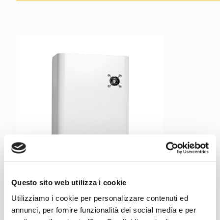
Questo sito web utilizza i cookie
CP SC-20
Utilizziamo i cookie per personalizzare contenuti ed
annunci, per fornire funzionalità dei social media e per