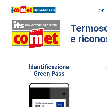
HOME
Termosc
e ricono
Identificazione
t
Green Pass