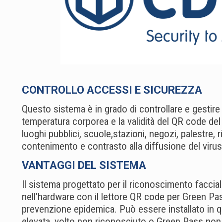
CONTROLLO ACCESSI E SICUREZZA
Questo sistema è in grado di controllare e gestir
temperatura corporea e la validità del QR code del 
luoghi pubblici, scuole,stazioni, negozi, palestre, 
contenimento e contrasto alla diffusione del virus
VANTAGGI DEL SISTEMA
Il sistema progettato per il riconoscimento faccia
nell’hardware con il lettore QR code per Green Pas
prevenzione epidemica. Può essere installato in 
elevata, volto non riconosciuto o Green Pass non 