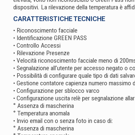
dispositivi. La rilevazione della temperatura è affi
CARATTERISTICHE TECNICHE
• Riconoscimento facciale
• Identificazione GREEN PASS
• Controllo Accessi
• Rilevazione Presenze
• Velocità riconoscimento facciale meno di 200m
• Segnalazione all’utente per accesso negato o c
• Possibilità di configurare quale tipo di dati salv
• Gestione contatore capienza numero massimo di
• Configurazione per sblocco varco
• Configurazione uscita relè per segnalazione alla
° Assenza di mascherina
° Temperatura anomala
• Invio email con o senza foto in caso di:
° Assenza di mascherina