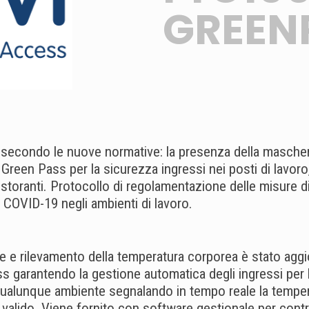
GREEN
e secondo le nuove normative: la presenza della mascheri
Green Pass per la sicurezza ingressi nei posti di lavoro, 
ristoranti. Protocollo di regolamentazione delle misure d
 COVID-19 negli ambienti di lavoro.
le e rilevamento della temperatura corporea è stato agg
s garantendo la gestione automatica degli ingressi per 
qualunque ambiente segnalando in tempo reale la tempe
valido. Viene fornito con software gestionale per contro