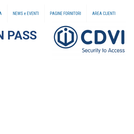
A
NEWS e EVENTI
PAGINE FORNITORI
AREA CLIENTI
N PASS