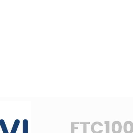
FTC10