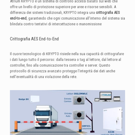
Atrium KRYPTO è un sistema di controllo accessi basato sul web che
offre un livello di protezione superiore per aree e risorse sensibili
. A
differenza dei sistemi tradizionali, KRYPTO integra una
crittografia AES
end-to-end
, garantendo che ogni comunicazione all'interno del sistema sia
blindata contro tentativi di intercettazione o manomissione
Crittografia AES End-to-End
Il cuore tecnologico di KRYPTO risiede nella sua capacità di crittografare
i dati lungo tutto il percorso: dalla tessera o tag al lettore, dal lettore al
controller, fino alla comunicazione tra controller e server.
Questo
protocollo di sicurezza avanzato protegge l'integrità dei dati anche
nell'eventualità di una violazione della rete.