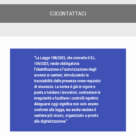
CONTATTACI
"La Legge 198/2025, che converte il D.L.
159/2025, rende obbligatoria
l'identificazione e l'autorizzazione degli
accessi ai cantieri, introducendo la
tracciabilità delle presenze come requisito
di sicurezza. La norma è già in vigore e
punta a tutelare i lavoratori, contrastare le
irregolarità e facilitare i controlli ispettivi.
Adeguarsi oggi significa non solo essere
conformi alla legge, ma anche rendere il
cantiere più sicuro, organizzato e pronto
alla digitalizzazione."