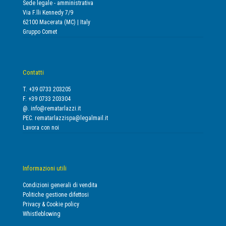
Sede legale - amministrativa
Via F.lli Kennedy 7/9
62100 Macerata (MC) | Italy
Gruppo Comet
Contatti
T. +39 0733 203205
F. +39 0733 203304
@.
info@rematarlazzi.it
PEC.
rematarlazzispa@legalmail.it
Lavora con noi
Informazioni utili
Condizioni generali di vendita
Politiche gestione difettosi
Privacy & Cookie policy
Whistleblowing