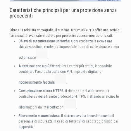
Caratteristiche principali per una protezione senza
precedenti
Oltre alla robusta crittografia, il sistema Atrium KRYPTO offre una serie di
funzionalità avanzate studiate per prevenire accessi non autorizzati:
Chiavi di autenticazione univoche:
Ogni credenziale riceve una
chiave specifica, rendendo impossibile l'uso di carte clonate o non
autorizzate
.
Autenticazione a più fattori:
Per i varchi più critici, è possibile
combinare l'uso della carta con PIN, impronte digitali o
riconoscimento facciale
.
Comunicazione sicura HTTPS:
Il dialogo tra il web server e i
controller avviene tramite protocollo HTTPS, mettendo al sicuro le
informazioni da intercettazioni
.
Rilevamento manomissione:
Il sistema avvisa immediatamente il
personale di sicurezza in caso di tentativi di sabotaggio fisico dei
dispositivi