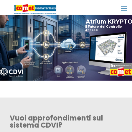
Atrium KRYPT
Il Futuro del Controllo
Accessi
Vuoi approfondimenti sul
sistema CDVI?