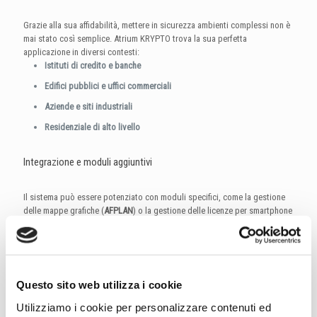
Grazie alla sua affidabilità, mettere in sicurezza ambienti complessi non è
mai stato così semplice
. Atrium KRYPTO trova la sua perfetta
applicazione in diversi contesti:
Istituti di credito e banche
Edifici pubblici e uffici commerciali
Aziende e siti industriali
Residenziale di alto livello
Integrazione e moduli aggiuntivi
Il sistema può essere potenziato con moduli specifici, come la gestione
delle mappe grafiche (
AFPLAN
) o la gestione delle licenze per smartphone
(
AMC25
), permettendo un controllo ancora più intuitivo e moderno
dell'intero ecosistema di sicurezza
Questo sito web utilizza i cookie
Utilizziamo i cookie per personalizzare contenuti ed