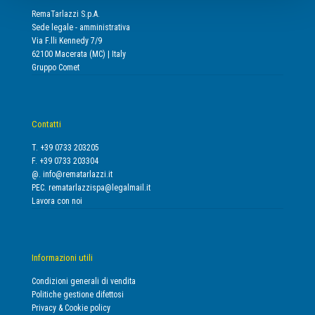
RemaTarlazzi S.p.A.
Sede legale - amministrativa
Via F.lli Kennedy 7/9
62100 Macerata (MC) | Italy
Gruppo Comet
Contatti
T. +39 0733 203205
F. +39 0733 203304
@.
info@rematarlazzi.it
PEC.
rematarlazzispa@legalmail.it
Lavora con noi
Informazioni utili
Condizioni generali di vendita
Politiche gestione difettosi
Privacy & Cookie policy