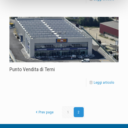
Punto Vendita di Terni
Leggi articolo
Prev page
1
2