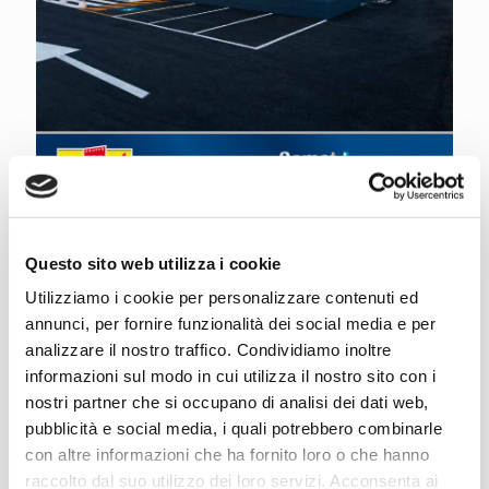
Comet+ Automazione | Aprile 2020
Questo sito web utilizza i cookie
Leggi articolo
Utilizziamo i cookie per personalizzare contenuti ed
annunci, per fornire funzionalità dei social media e per
analizzare il nostro traffico. Condividiamo inoltre
informazioni sul modo in cui utilizza il nostro sito con i
nostri partner che si occupano di analisi dei dati web,
pubblicità e social media, i quali potrebbero combinarle
con altre informazioni che ha fornito loro o che hanno
raccolto dal suo utilizzo dei loro servizi. Acconsenta ai