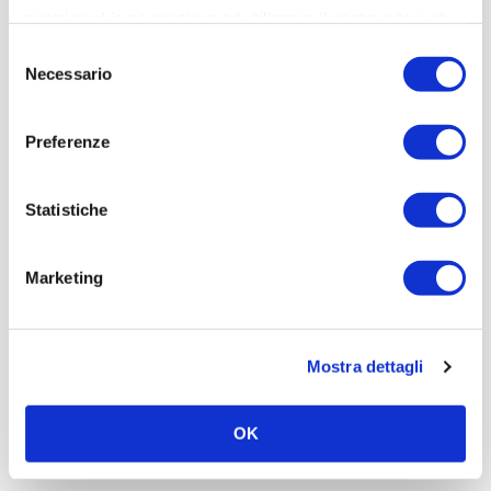
nostri cookie se continua ad utilizzare il nostro sito web.
Selezione
Necessario
del
consenso
Preferenze
Statistiche
Marketing
Mostra dettagli
OK
Comet+ Automazione | Luglio 2020