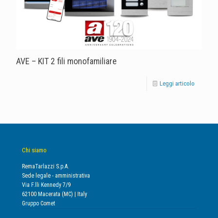
AVE – KIT 2 fili monofamiliare
Leggi articolo
Chi siamo
RemaTarlazzi S.p.A.
Sede legale - amministrativa
Via F.lli Kennedy 7/9
62100 Macerata (MC) | Italy
Gruppo Comet