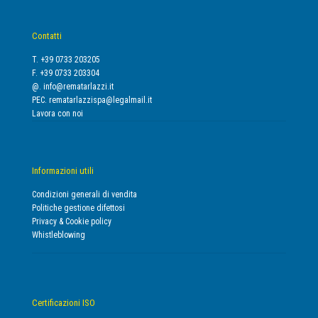
Contatti
T. +39 0733 203205
F. +39 0733 203304
@.
info@rematarlazzi.it
PEC.
rematarlazzispa@legalmail.it
Lavora con noi
Informazioni utili
Condizioni generali di vendita
Politiche gestione difettosi
Privacy & Cookie policy
Whistleblowing
Certificazioni ISO