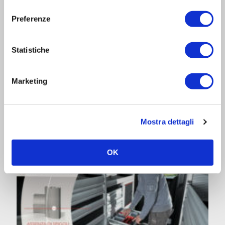
consenso
Preferenze
Statistiche
Marketing
Mostra dettagli
OK