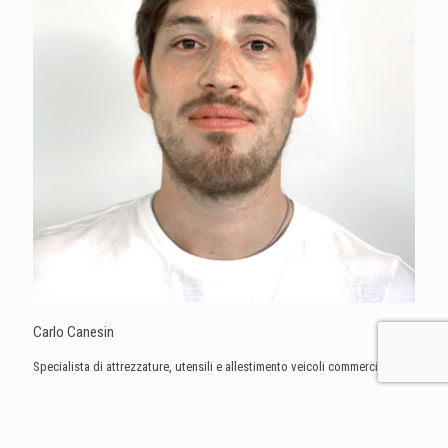
Carlo Canesin
Specialista di attrezzature, utensili e allestimento veicoli commerciali
+39 347 1463019
carlo.canesin@rematarlazzi.it