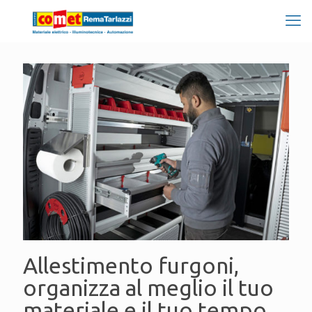
Allestimento furgoni,
organizza al meglio il tuo
materiale e il tuo tempo