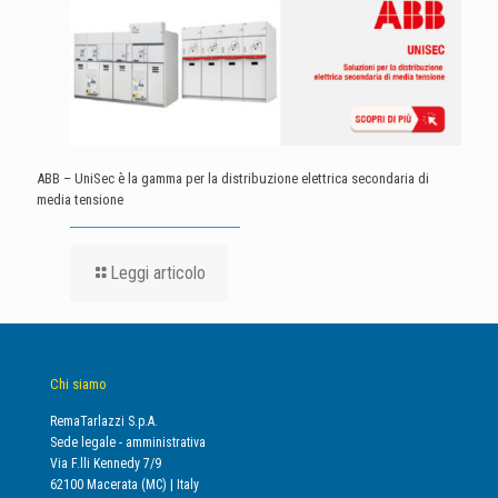
ABB – UniSec è la gamma per la distribuzione elettrica secondaria di
media tensione
Leggi articolo
Chi siamo
RemaTarlazzi S.p.A.
Sede legale - amministrativa
Via F.lli Kennedy 7/9
62100 Macerata (MC) | Italy