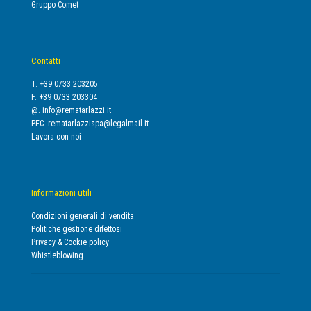
Gruppo Comet
Contatti
T. +39 0733 203205
F. +39 0733 203304
@.
info@rematarlazzi.it
PEC.
rematarlazzispa@legalmail.it
Lavora con noi
Informazioni utili
Condizioni generali di vendita
Politiche gestione difettosi
Privacy & Cookie policy
Whistleblowing