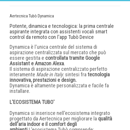
Aertecnica Tubò Dynamica
Potente, dinamica e tecnologica: la prima centrale
aspirante integrata con assistenti vocali smart
control da remoto con l'app Tubò Device
Dynamica è l'unica centrale del sistema di
aspirazione centralizzata sul mercato che può
essere gestita e
controllata tramite Google
Assistant e Amazon Alexa
.
Il sistema di aspirazione centralizzato perfetto
interamente
Made in Italy
: sintesi fra
tecnologia
innovativa, prestazioni e design.
Dynamica è altamente personalizzata e facile fa
installare.
L'ECOSISTEMA TUBO'
Dynamica si inserisce nell'ecosistema integrato
progettato da Aertecnica per migliorare la
qualità
dell'aria indoor e il comfort degli
ambienti
.L'ecosistema Tubò comprende: