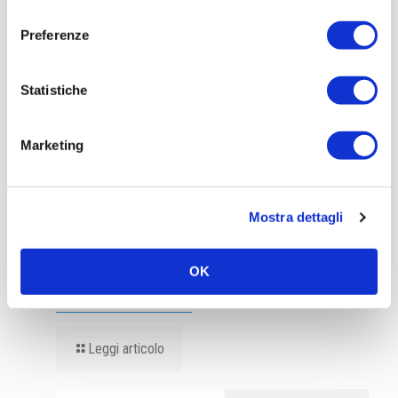
consenso
Preferenze
Statistiche
Marketing
Mostra dettagli
OK
Ad Agosto sempre aperti!!!
Leggi articolo