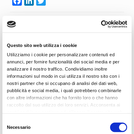
Facebook
LinkedIn
Twitter
Related posts
Questo sito web utilizza i cookie
Utilizziamo i cookie per personalizzare contenuti ed
annunci, per fornire funzionalità dei social media e per
analizzare il nostro traffico. Condividiamo inoltre
informazioni sul modo in cui utilizza il nostro sito con i
nostri partner che si occupano di analisi dei dati web,
pubblicità e social media, i quali potrebbero combinarle
con altre informazioni che ha fornito loro o che hanno
raccolto dal suo utilizzo dei loro servizi. Acconsenta ai
Rittal RiLineX: Distribuzione Energia Efficiente | Gruppo Comet
nostri cookie se continua ad utilizzare il nostro sito web.
Selezione
Leggi articolo
Necessario
del